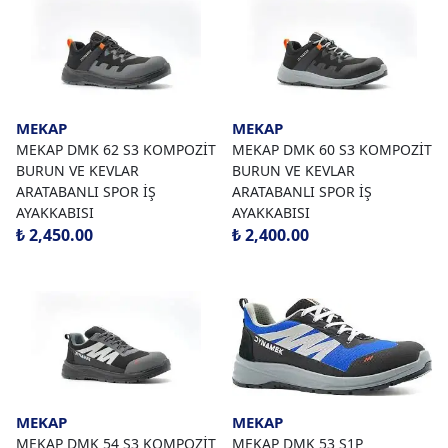
MEKAP
MEKAP
MEKAP DMK 62 S3 KOMPOZİT
MEKAP DMK 60 S3 KOMPOZİT
BURUN VE KEVLAR
BURUN VE KEVLAR
ARATABANLI SPOR İŞ
ARATABANLI SPOR İŞ
AYAKKABISI
AYAKKABISI
₺ 2,450.00
₺ 2,400.00
MEKAP
MEKAP
MEKAP DMK 54 S3 KOMPOZİT
MEKAP DMK 53 S1P