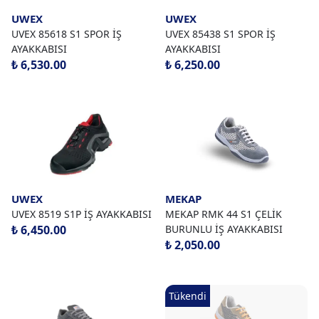
UWEX
UWEX
UVEX 85618 S1 SPOR İŞ
UVEX 85438 S1 SPOR İŞ
AYAKKABISI
AYAKKABISI
₺ 6,530.00
₺ 6,250.00
UWEX
MEKAP
UVEX 8519 S1P İŞ AYAKKABISI
MEKAP RMK 44 S1 ÇELİK
₺ 6,450.00
BURUNLU İŞ AYAKKABISI
₺ 2,050.00
Tükendi