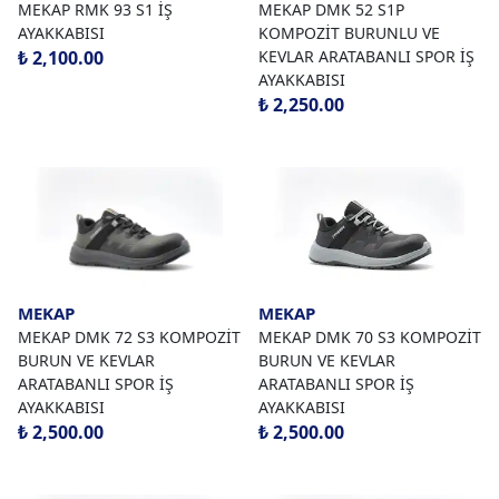
MEKAP RMK 93 S1 İŞ
MEKAP DMK 52 S1P
AYAKKABISI
KOMPOZİT BURUNLU VE
₺ 2,100.00
KEVLAR ARATABANLI SPOR İŞ
AYAKKABISI
₺ 2,250.00
MEKAP
MEKAP
MEKAP DMK 72 S3 KOMPOZİT
MEKAP DMK 70 S3 KOMPOZİT
BURUN VE KEVLAR
BURUN VE KEVLAR
ARATABANLI SPOR İŞ
ARATABANLI SPOR İŞ
AYAKKABISI
AYAKKABISI
₺ 2,500.00
₺ 2,500.00