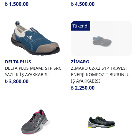
₺ 1,500.00
₺ 4,500.00
Tükendi
DELTA PLUS
ZİMARO
DELTA PLUS MIAMI S1P SRC
ZIMARO 02-X2 S1P TRIWEST
YAZLIK İŞ AYAKKABISI
ENERJİ KOMPOZİT BURUNLU
₺ 3,800.00
İŞ AYAKKABISI
₺ 2,250.00