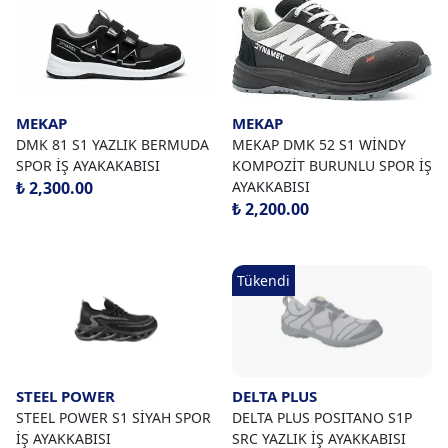
MEKAP
MEKAP
DMK 81 S1 YAZLIK BERMUDA
MEKAP DMK 52 S1 WİNDY
SPOR İŞ AYAKAKABISI
KOMPOZİT BURUNLU SPOR İŞ
₺ 2,300.00
AYAKKABISI
₺ 2,200.00
Tükendi
STEEL POWER
DELTA PLUS
STEEL POWER S1 SİYAH SPOR
DELTA PLUS POSITANO S1P
İŞ AYAKKABISI
SRC YAZLIK İŞ AYAKKABISI